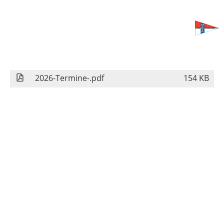
Menü
2026-Termine-.pdf
154 KB